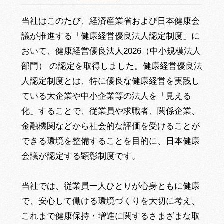
当社はこのたび、経済産業省および日本健康会
議が推進する「健康経営優良法人認定制度」に
おいて、健康経営優良法人2026（中小規模法人
部門） の認定を取得しました。健康経営優良法
人認定制度とは、特に優良な健康経営を実践し
ている大企業や中小企業等の法人を「見える
化」することで、従業員や求職者、関係企業、
金融機関などから社会的な評価を受けることが
できる環境を整備することを目的に、日本健康
会議が認定する顕彰制度です。
当社では、従業員一人ひとりが心身ともに健康
で、安心して働ける環境づくりを大切に考え、
これまで健康保持・増進に関するさまざまな取