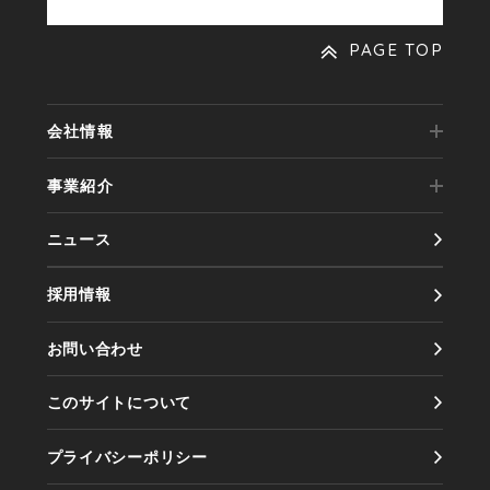
PAGE TOP
会社情報
事業紹介
代表メッセージ
ニュース
事業内容
会社概要
採用情報
実績紹介
会社沿革
お問い合わせ
製品紹介
アクセス
このサイトについて
情報セキュリティ方針
プライバシーポリシー