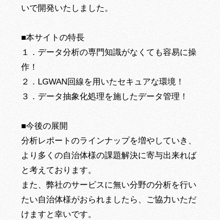
いで開発いたしました。
■本サイトの特長
１．データ分析の専門知識がなくても容易に操
作！
２．LGWAN回線を用いたセキュアな環境！
３．データ抽象化処理を施したデータ管理！
■今後の展開
分析レポートのラインナップを増やしていき、
より多くの自治体様の課題解決に寄与出来れば
と考えております。
また、弊社のサービスに無い分野の分析を行い
たい自治体様がおられましたら、ご協力いただ
けますと幸いです。