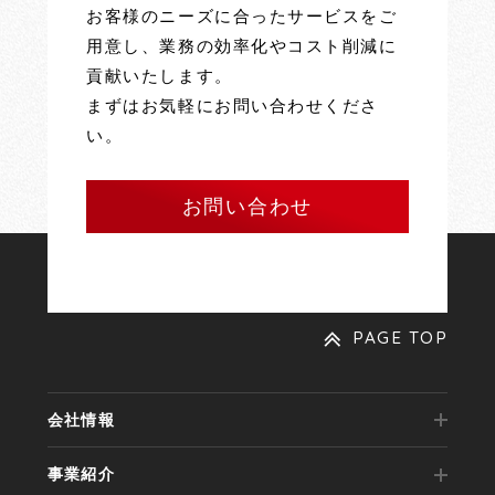
お客様のニーズに合ったサービスをご
用意し、業務の効率化やコスト削減に
貢献いたします。
まずはお気軽にお問い合わせくださ
い。
お問い合わせ
PAGE TOP
会社情報
事業紹介
代表メッセージ