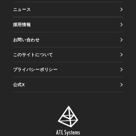
ニュース
事業内容
会社概要
採用情報
実績紹介
会社沿革
お問い合わせ
製品紹介
アクセス
このサイトについて
情報セキュリティ方針
プライバシーポリシー
公式X