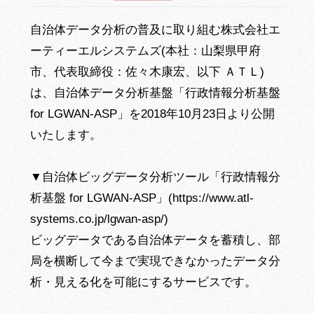
自治体データ分析の普及に取り組む株式会社エ
ーティーエルシステムズ(本社：山梨県甲府
市、代表取締役：佐々木康宏、以下 ＡＴＬ)
は、自治体データ分析基盤「行政情報分析基盤
for LGWAN-ASP」を2018年10月23日より公開
いたします。
▼自治体ビッグデータ分析ツール「行政情報分
析基盤 for LGWAN-ASP」(https://www.atl-
systems.co.jp/lgwan-asp/)
ビッグデータである自治体データを蓄積し、部
局を横断して今まで実現できなかったデータ分
析・見える化を可能にするサービスです。