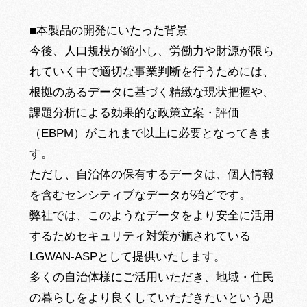
■本製品の開発にいたった背景
今後、人口規模が縮小し、労働力や財源が限ら
れていく中で適切な事業判断を行うためには、
根拠のあるデータに基づく精緻な現状把握や、
課題分析による効果的な政策立案・評価
（EBPM）がこれまで以上に必要となってきま
す。
ただし、自治体の保有するデータは、個人情報
を含むセンシティブなデータが殆どです。
弊社では、このようなデータをより安全に活用
するためセキュリティ対策が施されている
LGWAN-ASPとして提供いたします。
多くの自治体様にご活用いただき、地域・住民
の暮らしをより良くしていただきたいという思