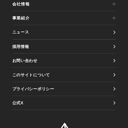
会社情報
事業紹介
代表メッセージ
ニュース
事業内容
会社概要
採用情報
実績紹介
会社沿革
お問い合わせ
製品紹介
アクセス
このサイトについて
情報セキュリティ方針
プライバシーポリシー
公式X