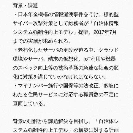
背景・課題
・日本年金機構の情報漏洩事件をうけ、標的型
サイバー攻撃対策として総務省が「自治体情報
システム強靭性向上モデル」提唱。2017年7月
までの実施が求められる。
・老朽化したサーバの更改が迫る中、クラウド
環境やサーバ、端末の仮想化、IoT利用や機器
のスペック向上等の技術革新の急速な社会の変
化に対策を講じていかなければならない。
・マイナンバー施行や国保等の法改正、多岐に
わたる住民サービスに対応する職員数の不足に
直面している。
背景の理解から課題解決を目指し、「自治体シ
ステム強靭性向上モデル」の構築に対する計画