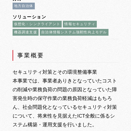
地方自治体
ソリューション
仮想化・シンクライアント
情報セキュリティ
機器調達支援
自治体情報システム強靭性向上モデル
事業概要
セキュリティ対策とその環境整備事業
本事業では、事業者ありきとなっていたコスト
の削減や業務負荷の問題の原因となっていた障
害発生時の保守作業の業務負荷軽減はもちろ
ん、社会問題化となっているセキュリティ対策
について、将来性を見据えたICT全般に係るシ
ステム構築・運用支援を行いました。