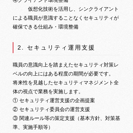
④クライアント環境整備
仮想化技術を活用し、シンクライアント
による職員が意識することなくセキュリティが
確保できる仕組み・環境整備
2. セキュリティ運用支援
職員の意識向上を踏まえたセキュリティ対策レ
ベルの向上にはある程度の期間が必要です。
将来性を見越したセキュリティマネジメント全
体の視点で業務を実施します。
① セキュリティ運営支援の企画提案
② セキュリティ委員会の運営支援
③ 関連ルール等の策定支援（基本方針、対策基
準、実施手順等）