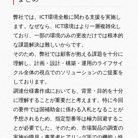
弊社では、ICT環境全般に関わる支援を実施し
ます。なぜなら、ICT環境はより一層複雑化し
ており、一部の環境のみの更改だけでは根本的
な課題解決は難しいからです。
そのため、弊社では顧客が抱える課題を十分に
理解し、計画・設計・構築・運用のライフサイ
クル全体の視点でのソリューションのご提案を
しております。
調達仕様書作成においても、背景・目的を十分
に理解することが重要だと考えます。特に今回
の要件では国補助金に係わる入札となることが
予想されるため、指定型番等は極力回避するこ
とが必要でした。そのため、市場製品の調査の
実施や職員・事業者ヒアリング等での機能・性