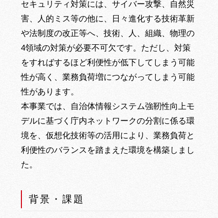
セキュリティ対策には、サイバー攻撃、自然災
害、人的ミス等の他に、日々進化する技術革新
や法制度の改正等へ、技術、人、組織、物理の
4領域の対策が必要不可欠です。ただし、対策
をすればするほど利便性が低下してしまう可能
性が高く、業務負荷増につながってしまう可能
性があります。
本事業では、自治体情報システム強靭性向上モ
デルに基づく庁内ネットワークの分割に係る環
境を、仮想化技術等の活用により、業務負荷と
利便性のバランスを踏まえた環境を構築しまし
た。
背景・課題