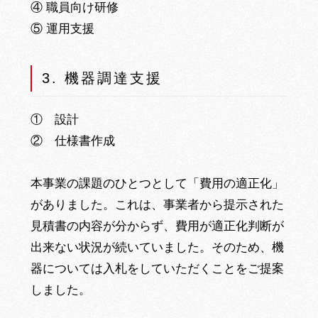
④ 職員向け研修
⑤ 運用支援
3. 機器調達支援
① 設計
② 仕様書作成
本事業の課題のひとつとして「費用の適正化」
がありました。これは、事業者から提示された
見積書の内容が分からず、費用が適正化判断が
出来ない状況が続いていました。そのため、機
器については入札をしていただくことをご提案
しました。